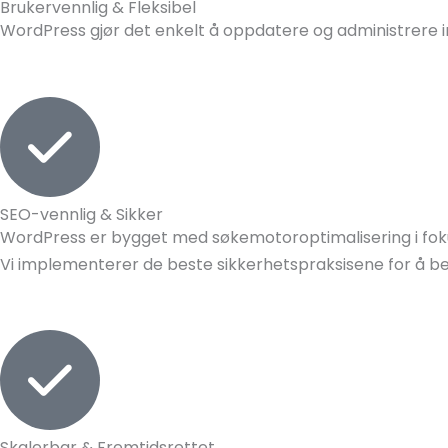
Brukervennlig & Fleksibel
WordPress gjør det enkelt å oppdatere og administrere in
SEO-vennlig & Sikker
WordPress er bygget med søkemotoroptimalisering i fokus 
Vi implementerer de beste sikkerhetspraksisene for å be
Skalerbar & Fremtidsrettet