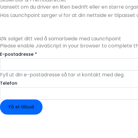
Uansett om du driver en liten bedrift eller en større or
Hos Launchpoint sørger vi for at din nettside er tilpasset 
Øk salget ditt ved å samarbeide med Launchpoint
Please enable JavaScript in your browser to complete th
E-postadresse
*
Fyll ut din e-postadresse så tar vi kontakt med deg.
Telefon
Få et tilbud