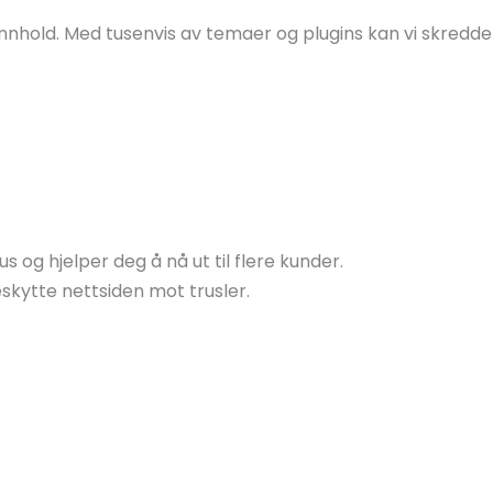
nhold. Med tusenvis av temaer og plugins kan vi skredders
og hjelper deg å nå ut til flere kunder.
skytte nettsiden mot trusler.