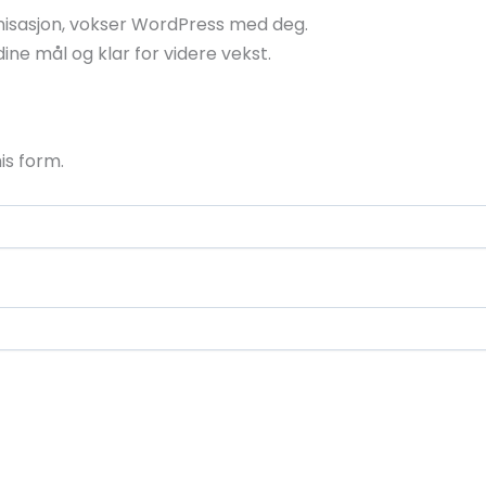
ganisasjon, vokser WordPress med deg.
dine mål og klar for videre vekst.
is form.