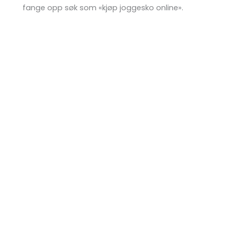
fange opp søk som «kjøp joggesko online».