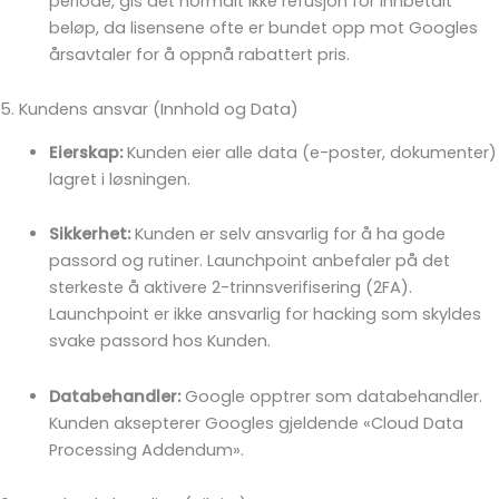
periode, gis det normalt ikke refusjon for innbetalt
beløp, da lisensene ofte er bundet opp mot Googles
årsavtaler for å oppnå rabattert pris.
5. Kundens ansvar (Innhold og Data)
Eierskap:
Kunden eier alle data (e-poster, dokumenter)
lagret i løsningen.
Sikkerhet:
Kunden er selv ansvarlig for å ha gode
passord og rutiner. Launchpoint anbefaler på det
sterkeste å aktivere 2-trinnsverifisering (2FA).
Launchpoint er ikke ansvarlig for hacking som skyldes
svake passord hos Kunden.
Databehandler:
Google opptrer som databehandler.
Kunden aksepterer Googles gjeldende «Cloud Data
Processing Addendum».