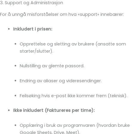
3. Support og Administrasjon
For å unngå misforståelser om hva «support» innebærer:
Inkludert i prisen:
Opprettelse og sletting av brukere (ansatte som
starter/slutter).
Nullstilling av glemte passord.
Endring av aliaser og videresendinger.
Feilsøking hvis e-post ikke kommer frem (teknisk).
Ikke inkludert (Faktureres per time):
Opplæring i bruk av programvaren (hvordan bruke
Google Sheets, Drive, Meet).