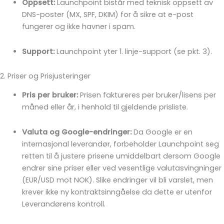
Oppsett:
Launchpoint bistår med teknisk oppsett av
DNS-poster (MX, SPF, DKIM) for å sikre at e-post
fungerer og ikke havner i spam.
Support:
Launchpoint yter 1. linje-support (se pkt. 3).
2. Priser og Prisjusteringer
Pris per bruker:
Prisen faktureres per bruker/lisens per
måned eller år, i henhold til gjeldende prisliste.
Valuta og Google-endringer:
Da Google er en
internasjonal leverandør, forbeholder Launchpoint seg
retten til å justere prisene umiddelbart dersom Google
endrer sine priser eller ved vesentlige valutasvingninger
(EUR/USD mot NOK). Slike endringer vil bli varslet, men
krever ikke ny kontraktsinngåelse da dette er utenfor
Leverandørens kontroll.