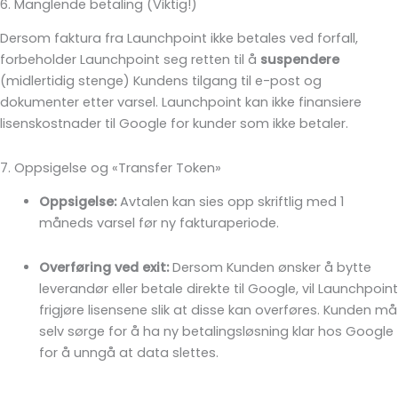
6. Manglende betaling (Viktig!)
Dersom faktura fra Launchpoint ikke betales ved forfall,
forbeholder Launchpoint seg retten til å
suspendere
(midlertidig stenge) Kundens tilgang til e-post og
dokumenter etter varsel. Launchpoint kan ikke finansiere
lisenskostnader til Google for kunder som ikke betaler.
7. Oppsigelse og «Transfer Token»
Oppsigelse:
Avtalen kan sies opp skriftlig med 1
måneds varsel før ny fakturaperiode.
Overføring ved exit:
Dersom Kunden ønsker å bytte
leverandør eller betale direkte til Google, vil Launchpoint
frigjøre lisensene slik at disse kan overføres. Kunden må
selv sørge for å ha ny betalingsløsning klar hos Google
for å unngå at data slettes.