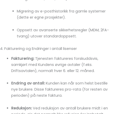
Migrering av e-posthistorikk fra gamle systemer
(dette er egne prosjekter).
Oppsett av avanserte sikkerhetsregler (MDM, 2FA-
tvang) utover standardoppsett.
4. Fakturering og Endringer i antall lisenser
Fakturering:
Tjenesten faktureres forskuddsvis,
samkjørt med Kundens øvrige avtaler (f.eks.
Driftsavtalen), normalt hver 6. eller 12. måned.
Endring av antall:
Kunden kan når som helst bestille
nye brukere. Disse faktureres pro-rata (for resten av
perioden) på neste faktura.
Reduksjon:
Ved reduksjon av antall brukere midt i en